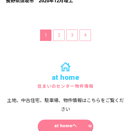
長野県須坂市 2020年12月竣工
1
2
3
4
at home
住まいのセンター物件情報
土地、中古住宅、駐車場、物件情報はこちらをご覧くだ
さい
at homeへ