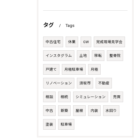
タグ
Tags
中古住宅
休業
GW
完成現場見学会
インスタグラム
土地
移転
整骨院
戸建て
月極駐車場
月極
リノベーション
須坂市
不動産
相談
相続
シミュレーション
売買
中古
新築
屋根
内装
水回り
塗装
駐車場