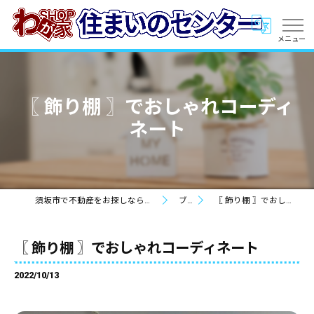
〖 飾り棚 〗でおしゃれコーディ
ネート
須坂市で不動産をお探しなら株式会社住まいのセンター
ブログ
〖 飾り棚 〗でおしゃれコーディネート
〖 飾り棚 〗でおしゃれコーディネート
2022/10/13