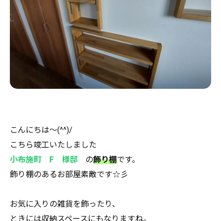
こんにちは～(^^)/
こちら竣工いたしました
小布施町 F 様邸
の
飾り棚
です。
飾り棚のあるお部屋素敵です☆彡
お気に入りの雑貨を飾ったり、
ときには収納スペースにもなりますね。