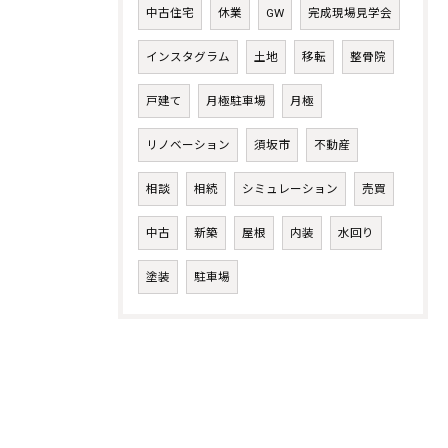
中古住宅
休業
GW
完成現場見学会
インスタグラム
土地
移転
整骨院
戸建て
月極駐車場
月極
リノベーション
須坂市
不動産
相談
相続
シミュレーション
売買
中古
新築
屋根
内装
水回り
塗装
駐車場